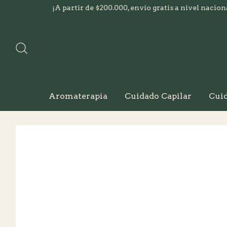
¡A partir de $200.000, envío gratis a nivel nacional
¡A 
Aromaterapia
Cuidado Capilar
Cuid