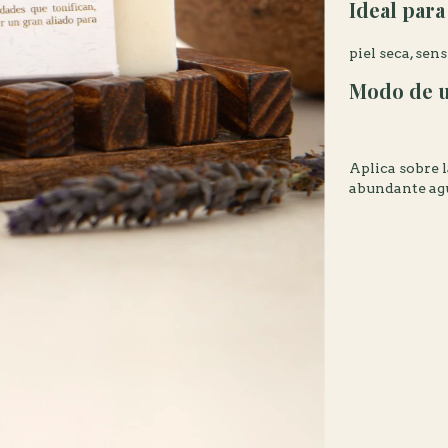
Ideal para
piel seca, sen
Modo de 
Aplica sobre 
abundante ag