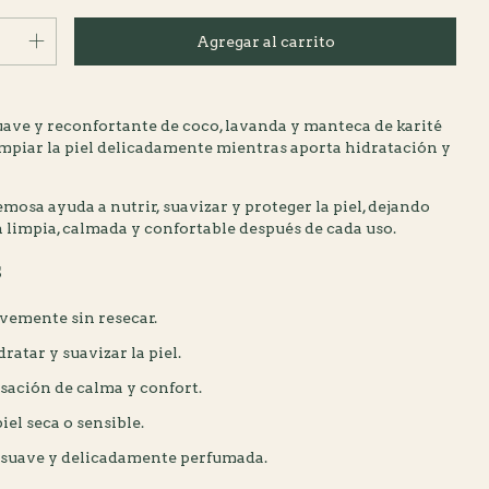
ave y reconfortante de coco, lavanda y manteca de karité
impiar la piel delicadamente mientras aporta hidratación y
osa ayuda a nutrir, suavizar y proteger la piel, dejando
 limpia, calmada y confortable después de cada uso.
s
vemente sin resecar.
ratar y suavizar la piel.
sación de calma y confort.
iel seca o sensible.
l suave y delicadamente perfumada.